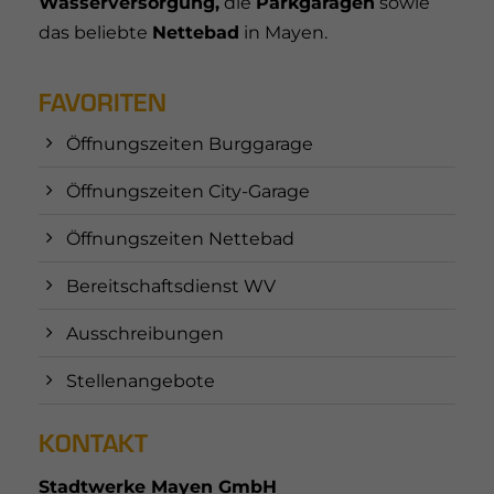
Wasserversorgung,
die
Parkgaragen
sowie
das beliebte
Nettebad
in Mayen.
FAVORITEN
Öffnungszeiten Burggarage
Öffnungszeiten City-Garage
Öffnungszeiten Nettebad
Bereitschaftsdienst WV
Ausschreibungen
Stellenangebote
KONTAKT
Stadtwerke Mayen GmbH