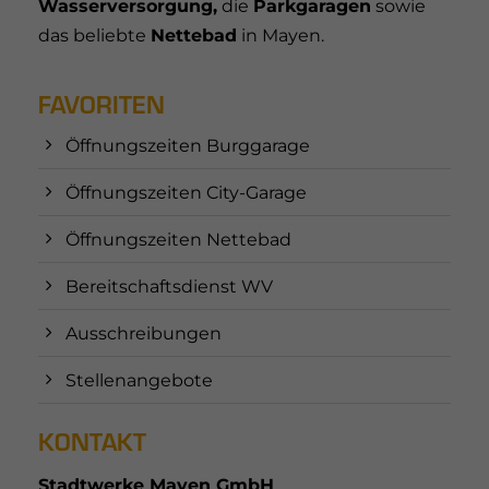
Wasserversorgung,
die
Parkgaragen
sowie
das beliebte
Nettebad
in Mayen.
FAVORITEN
Öffnungszeiten Burggarage
Öffnungszeiten City-Garage
Öffnungszeiten Nettebad
Bereitschaftsdienst WV
Ausschreibungen
Stellenangebote
KONTAKT
Stadtwerke Mayen GmbH