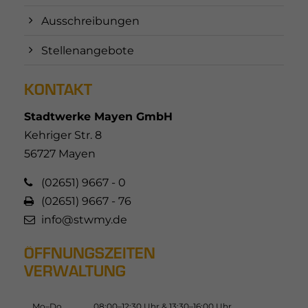
Ausschreibungen
Stellenangebote
KONTAKT
Stadtwerke Mayen GmbH
Kehriger Str. 8
56727 Mayen
(02651) 9667 - 0
(02651) 9667 - 76
info@stwmy.de
ÖFFNUNGSZEITEN
VERWALTUNG
Mo–Do
08:00–12:30 Uhr & 13:30–16:00 Uhr